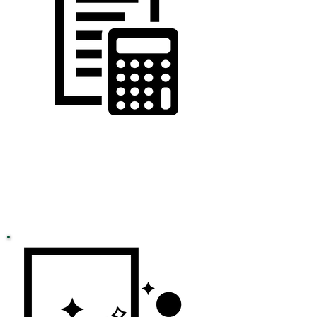
Step 2
お見積り連絡
弊社からお見積りのご連絡を致します。
内容の変更も含め、お見積りは何度でも無料。
​安心してご希望・ご変更をお伝えください