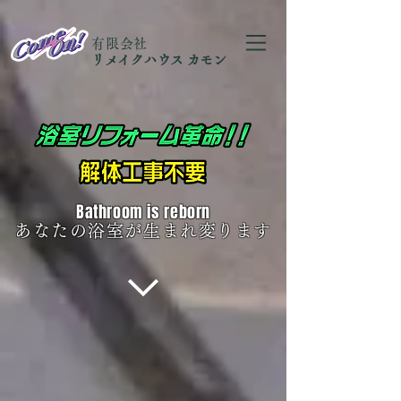
有限会社
リメイクハウス カモン
Bathroom is reborn
あなたの浴室が生まれ変ります