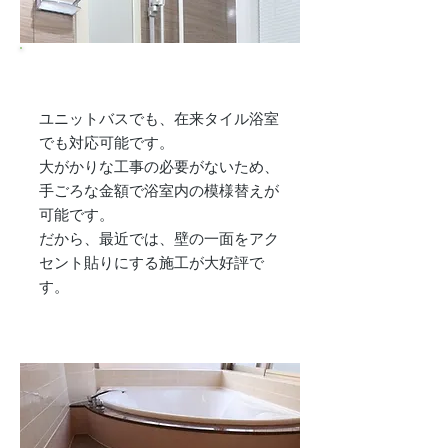
​天井・壁リフォーム革命!!
​ユニットバスでも、在来タイル浴室
でも対応可能です。
大がかりな工事の必要がないため、
手ごろな金額で浴室内の模様替えが
可能です。
だから、最近では、壁の一面をアク
セント貼りにする施工が大好評で
す。