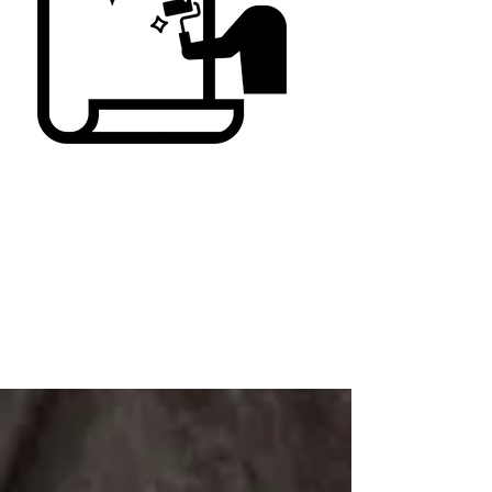
Step 3
リフォーム開始
お見積り、諸条件にご納得いただきましたら、施工
開始。
工事期間は最長で４～５日間。
​施工完了の翌日よりご入浴いただけます。