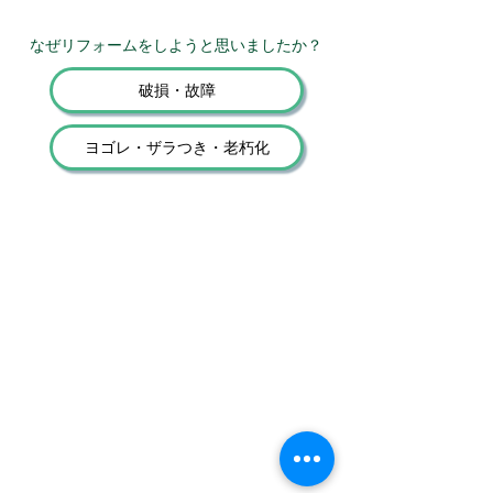
​なぜリフォームをしようと思いましたか？
破損・故障
ヨゴレ・ザラつき・老朽化